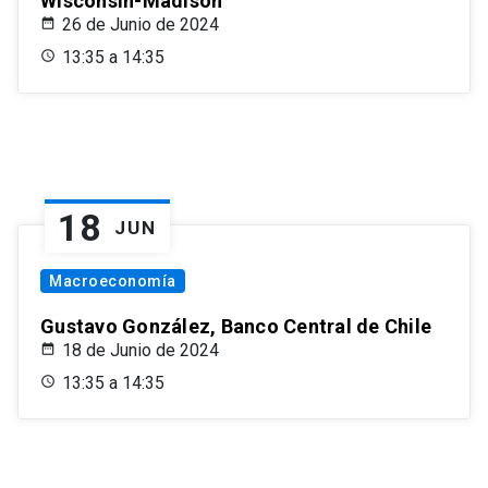
Wisconsin-Madison
26 de Junio de 2024
13:35 a 14:35
18
JUN
Macroeconomía
Gustavo González, Banco Central de Chile
18 de Junio de 2024
13:35 a 14:35