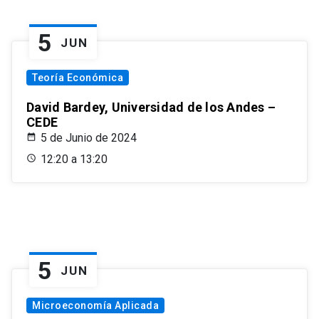
5
JUN
Teoría Económica
David Bardey, Universidad de los Andes –
CEDE
5 de Junio de 2024
12:20 a 13:20
5
JUN
Microeconomía Aplicada