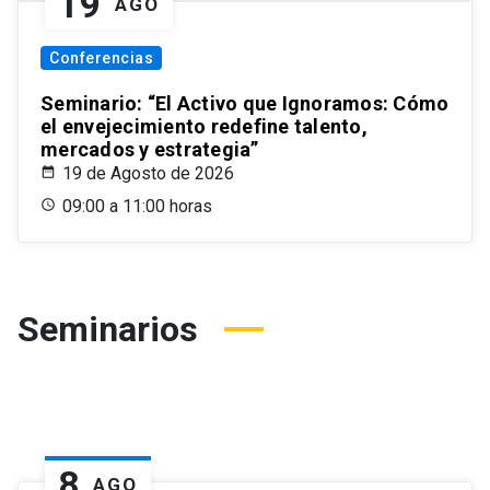
19
AGO
Conferencias
Seminario: “El Activo que Ignoramos: Cómo
el envejecimiento redefine talento,
mercados y estrategia”
19 de Agosto de 2026
09:00 a 11:00 horas
Seminarios
8
AGO