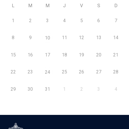
L
M
M
J
V
S
D
1
2
3
4
5
6
7
8
9
11
12
13
14
10
15
16
17
18
19
20
21
22
23
25
26
27
28
24
29
30
31
1
2
3
4