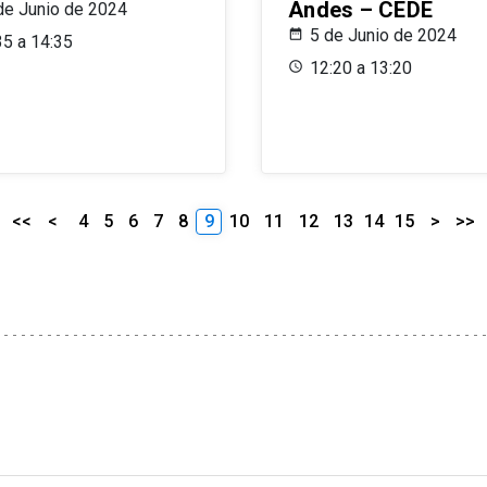
Andes – CEDE
de Junio de 2024
5 de Junio de 2024
35 a 14:35
12:20 a 13:20
<<
<
4
5
6
7
8
9
10
11
12
13
14
15
>
>>