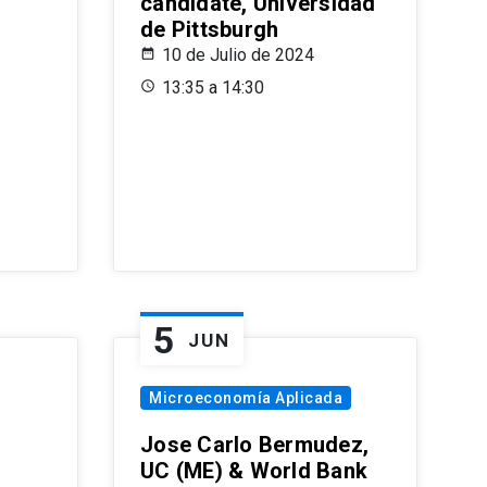
candidate, Universidad
de Pittsburgh
10 de Julio de 2024
13:35 a 14:30
5
JUN
Microeconomía Aplicada
Jose Carlo Bermudez,
UC (ME) & World Bank