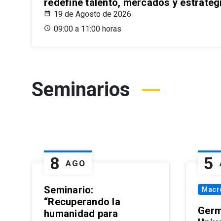
redefine talento, mercados y estrateg
19 de Agosto de 2026
09:00 a 11:00 horas
Seminarios
8
5
AGO
Seminario:
Macr
“Recuperando la
Germ
humanidad para