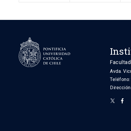
Inst
Facultad
Avda. Vic
Teléfono
Direcció