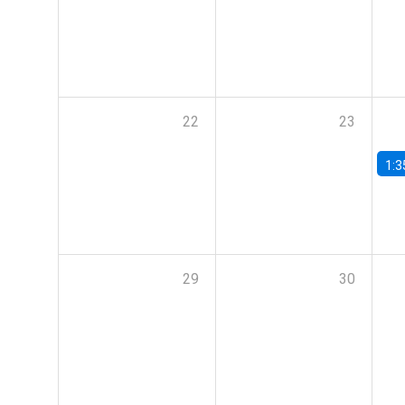
22
23
1:3
29
30