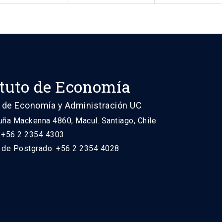
ituto de Economía
 de Economía y Administración UC
uña Mackenna 4860, Macul. Santiago, Chile
: +56 2 2354 4303
n de Postgrado: +56 2 2354 4028