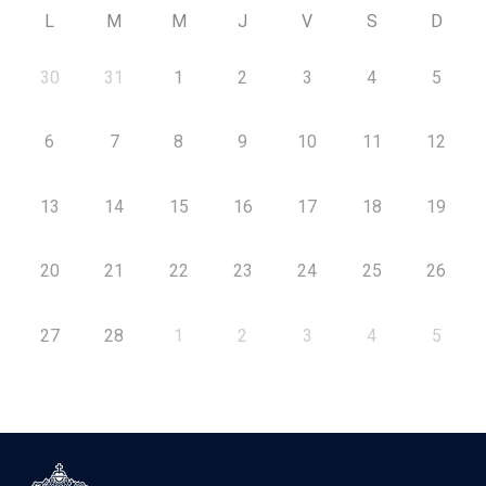
L
M
M
J
V
S
D
30
31
1
2
3
4
5
6
7
8
9
10
11
12
13
14
15
16
17
18
19
20
21
22
23
24
25
26
27
28
1
2
3
4
5