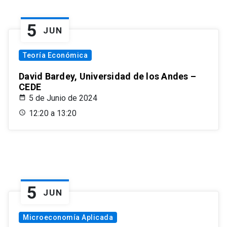
5
JUN
Teoría Económica
David Bardey, Universidad de los Andes –
CEDE
5 de Junio de 2024
12:20 a 13:20
5
JUN
Microeconomía Aplicada