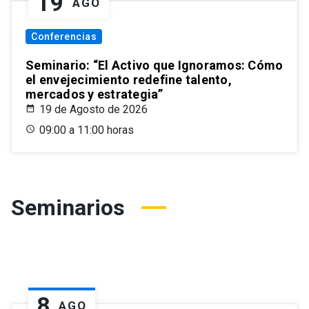
19
AGO
Conferencias
Seminario: “El Activo que Ignoramos: Cómo
el envejecimiento redefine talento,
mercados y estrategia”
19 de Agosto de 2026
09:00 a 11:00 horas
Seminarios
8
AGO