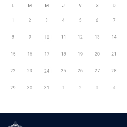
L
M
M
J
V
S
D
1
2
3
4
5
6
7
8
9
11
12
13
14
10
15
16
17
18
19
20
21
22
23
25
26
27
28
24
29
30
31
1
2
3
4