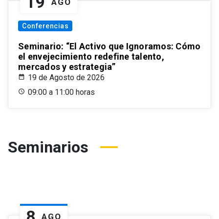
19
AGO
Conferencias
Seminario: “El Activo que Ignoramos: Cómo
el envejecimiento redefine talento,
mercados y estrategia”
19 de Agosto de 2026
09:00 a 11:00 horas
Seminarios
8
AGO