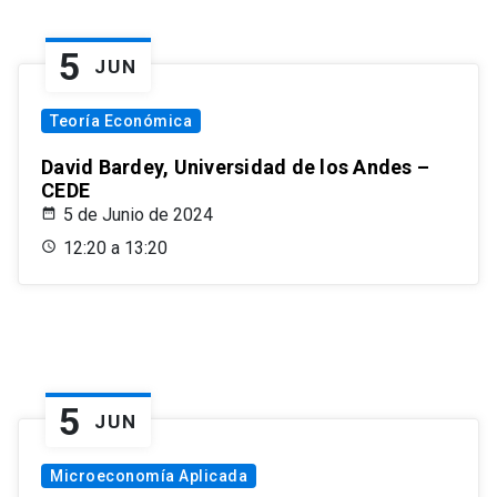
5
JUN
Teoría Económica
David Bardey, Universidad de los Andes –
CEDE
5 de Junio de 2024
12:20 a 13:20
5
JUN
Microeconomía Aplicada