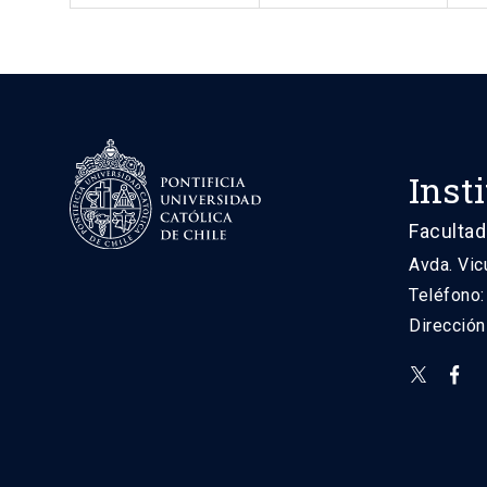
Inst
Facultad
Avda. Vic
Teléfono
Direcció