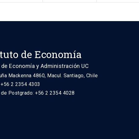
ituto de Economía
 de Economía y Administración UC
uña Mackenna 4860, Macul. Santiago, Chile
: +56 2 2354 4303
n de Postgrado: +56 2 2354 4028