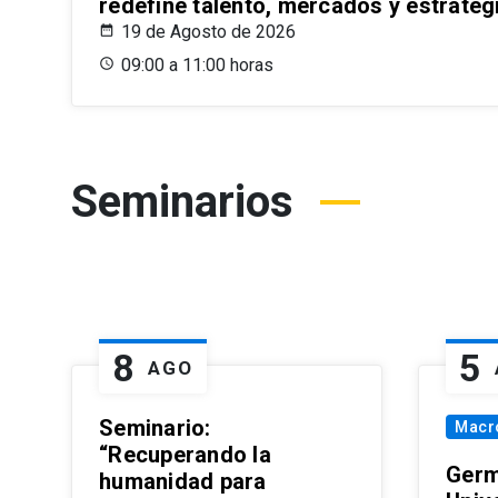
redefine talento, mercados y estrateg
19 de Agosto de 2026
09:00 a 11:00 horas
Seminarios
8
5
AGO
Seminario:
Macr
“Recuperando la
Germ
humanidad para