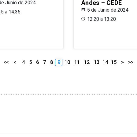
Andes – CEDE
de Junio de 2024
5 de Junio de 2024
35 a 14:35
12:20 a 13:20
<<
<
4
5
6
7
8
9
10
11
12
13
14
15
>
>>