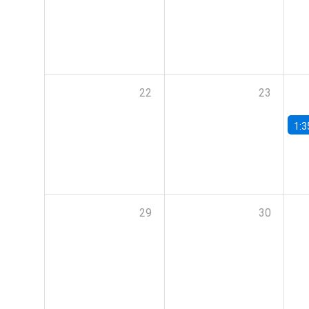
22
23
1:3
29
30