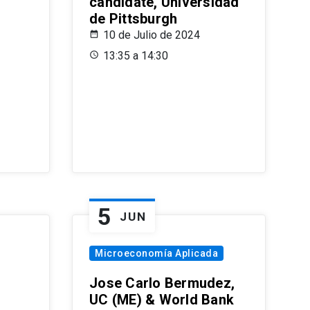
candidate, Universidad
de Pittsburgh
10 de Julio de 2024
13:35 a 14:30
5
JUN
Microeconomía Aplicada
Jose Carlo Bermudez,
UC (ME) & World Bank