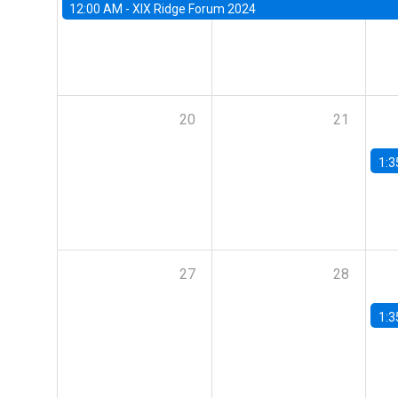
12:00 AM -
XIX Ridge Forum 2024
20
21
1:3
27
28
1:3