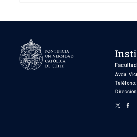
Inst
Facultad
Avda. Vic
Teléfono
Direcció