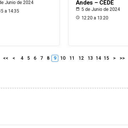
Andes – CEDE
de Junio de 2024
5 de Junio de 2024
35 a 14:35
12:20 a 13:20
<<
<
4
5
6
7
8
9
10
11
12
13
14
15
>
>>