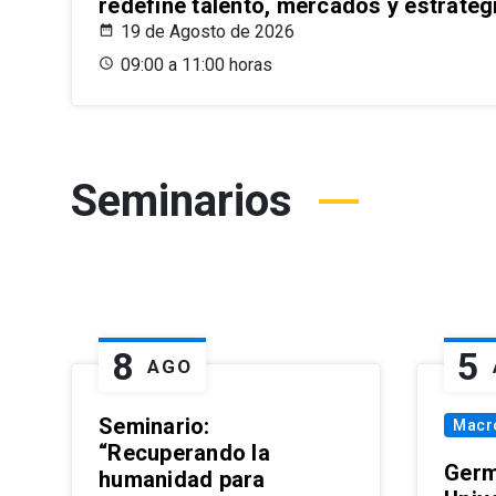
redefine talento, mercados y estrateg
19 de Agosto de 2026
09:00 a 11:00 horas
Seminarios
8
5
AGO
Seminario:
Macr
“Recuperando la
Germ
humanidad para