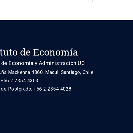
ituto de Economía
 de Economía y Administración UC
uña Mackenna 4860, Macul. Santiago, Chile
: +56 2 2354 4303
n de Postgrado: +56 2 2354 4028