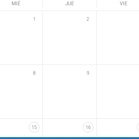
MIÉ
JUE
VIE
1
2
8
9
15
16