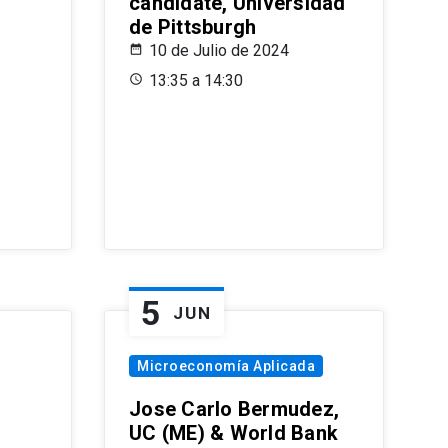
candidate, Universidad
de Pittsburgh
10 de Julio de 2024
13:35 a 14:30
5
JUN
Microeconomía Aplicada
Jose Carlo Bermudez,
UC (ME) & World Bank