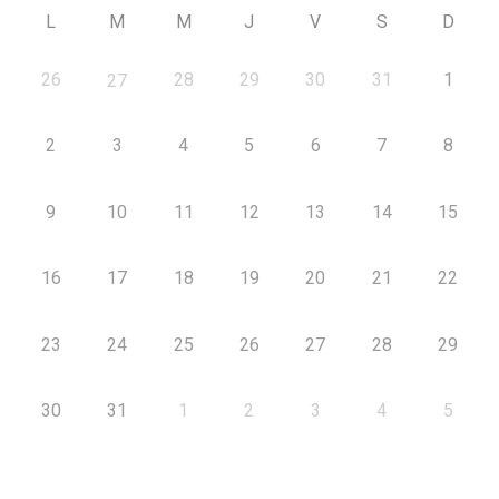
L
M
M
J
V
S
D
26
28
29
30
31
1
27
2
3
4
5
6
7
8
9
10
11
12
13
14
15
16
17
18
19
20
21
22
23
24
25
26
27
28
29
30
31
1
2
3
4
5