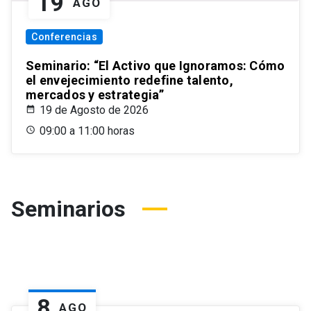
19
AGO
Conferencias
Seminario: “El Activo que Ignoramos: Cómo
el envejecimiento redefine talento,
mercados y estrategia”
19 de Agosto de 2026
09:00 a 11:00 horas
Seminarios
8
AGO