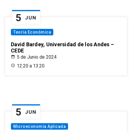
5
JUN
Teoría Económica
David Bardey, Universidad de los Andes –
CEDE
5 de Junio de 2024
12:20 a 13:20
5
JUN
Microeconomía Aplicada