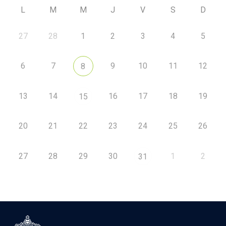
L
M
M
J
V
S
D
27
28
1
2
3
4
5
6
7
9
10
11
12
8
13
14
16
17
18
19
15
20
21
22
23
24
25
26
27
28
29
30
1
2
31