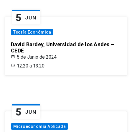
5
JUN
Teoría Económica
David Bardey, Universidad de los Andes –
CEDE
5 de Junio de 2024
12:20 a 13:20
5
JUN
Microeconomía Aplicada