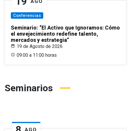
19
AGO
Conferencias
Seminario: “El Activo que Ignoramos: Cómo
el envejecimiento redefine talento,
mercados y estrategia”
19 de Agosto de 2026
09:00 a 11:00 horas
Seminarios
8
AGO