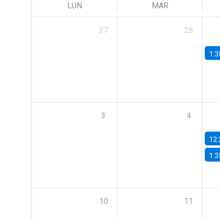
LUN
MAR
27
28
1:3
3
4
12:
1:3
10
11