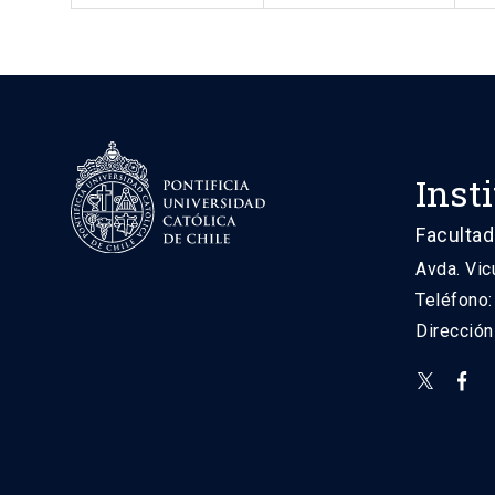
Inst
Facultad
Avda. Vic
Teléfono
Direcció