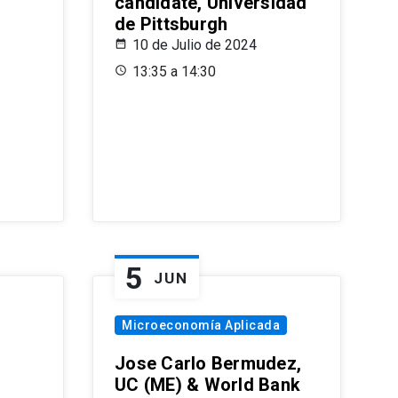
candidate, Universidad
de Pittsburgh
10 de Julio de 2024
13:35 a 14:30
5
JUN
Microeconomía Aplicada
Jose Carlo Bermudez,
UC (ME) & World Bank