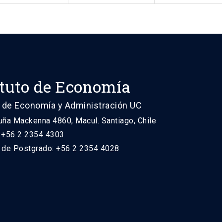
ituto de Economía
 de Economía y Administración UC
uña Mackenna 4860, Macul. Santiago, Chile
: +56 2 2354 4303
n de Postgrado: +56 2 2354 4028