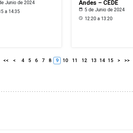
Andes – CEDE
de Junio de 2024
5 de Junio de 2024
35 a 14:35
12:20 a 13:20
<<
<
4
5
6
7
8
9
10
11
12
13
14
15
>
>>