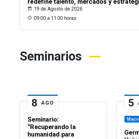
redefine talento, mercados y estrateg
19 de Agosto de 2026
09:00 a 11:00 horas
Seminarios
8
5
AGO
Seminario:
Macr
“Recuperando la
Germ
humanidad para