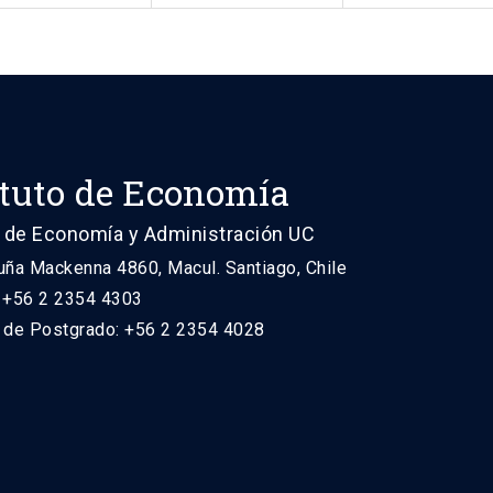
ituto de Economía
 de Economía y Administración UC
uña Mackenna 4860, Macul. Santiago, Chile
: +56 2 2354 4303
n de Postgrado: +56 2 2354 4028