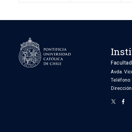
Inst
Facultad
Avda. Vic
Teléfono
Direcció