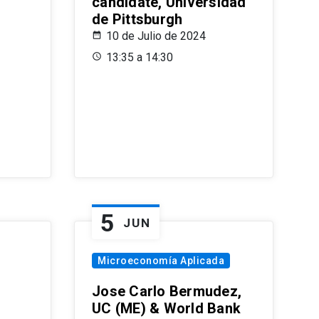
candidate, Universidad
de Pittsburgh
10 de Julio de 2024
13:35 a 14:30
5
JUN
Microeconomía Aplicada
Jose Carlo Bermudez,
UC (ME) & World Bank