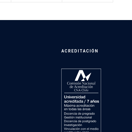
ACREDITACIÓN