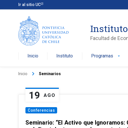
Ir al sitio UC
Institut
Facultad de Eco
Inicio
Instituto
Programas
arrow_drop_down
keyboard_arrow_right
Inicio
Seminarios
19
AGO
Conferencias
Seminario: “El Activo que Ignoramos: