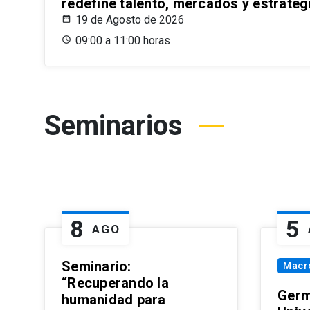
redefine talento, mercados y estrateg
19 de Agosto de 2026
09:00 a 11:00 horas
Seminarios
8
5
AGO
Seminario:
Macr
“Recuperando la
Germ
humanidad para