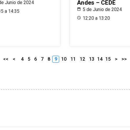
Andes – CEDE
de Junio de 2024
5 de Junio de 2024
35 a 14:35
12:20 a 13:20
<<
<
4
5
6
7
8
9
10
11
12
13
14
15
>
>>