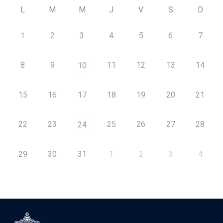
L
M
M
J
V
S
D
1
2
3
4
5
6
7
8
9
11
12
13
14
10
15
16
17
18
19
20
21
22
23
25
26
27
28
24
29
30
31
1
2
3
4