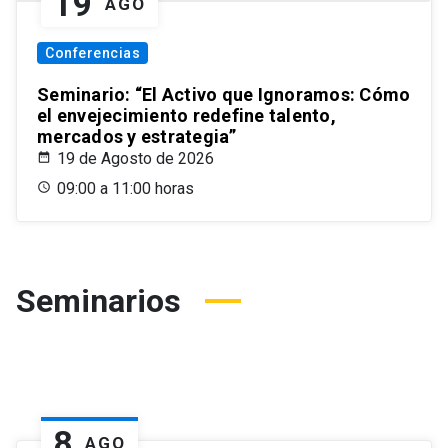
19
AGO
Conferencias
Seminario: “El Activo que Ignoramos: Cómo
el envejecimiento redefine talento,
mercados y estrategia”
19 de Agosto de 2026
09:00 a 11:00 horas
Seminarios
8
AGO