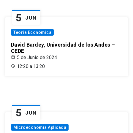
5
JUN
Teoría Económica
David Bardey, Universidad de los Andes –
CEDE
5 de Junio de 2024
12:20 a 13:20
5
JUN
Microeconomía Aplicada