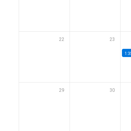
22
23
1:3
29
30