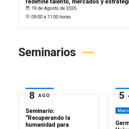
redefine talento, mercados y estrateg
19 de Agosto de 2026
09:00 a 11:00 horas
Seminarios
8
5
AGO
Seminario:
Macr
“Recuperando la
Germ
humanidad para