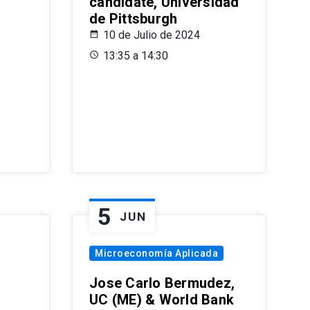
candidate, Universidad
de Pittsburgh
10 de Julio de 2024
13:35 a 14:30
5
JUN
Microeconomía Aplicada
Jose Carlo Bermudez,
UC (ME) & World Bank