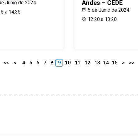
Andes – CEDE
de Junio de 2024
5 de Junio de 2024
35 a 14:35
12:20 a 13:20
<<
<
4
5
6
7
8
9
10
11
12
13
14
15
>
>>