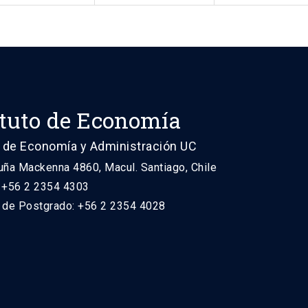
ituto de Economía
 de Economía y Administración UC
uña Mackenna 4860, Macul. Santiago, Chile
: +56 2 2354 4303
n de Postgrado: +56 2 2354 4028