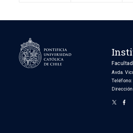
Inst
Facultad
Avda. Vic
Teléfono
Direcció