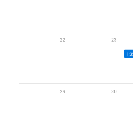
22
23
1:3
29
30