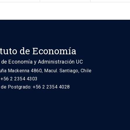
ituto de Economía
 de Economía y Administración UC
uña Mackenna 4860, Macul. Santiago, Chile
: +56 2 2354 4303
n de Postgrado: +56 2 2354 4028