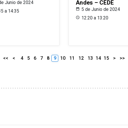
Andes – CEDE
de Junio de 2024
5 de Junio de 2024
35 a 14:35
12:20 a 13:20
<<
<
4
5
6
7
8
9
10
11
12
13
14
15
>
>>