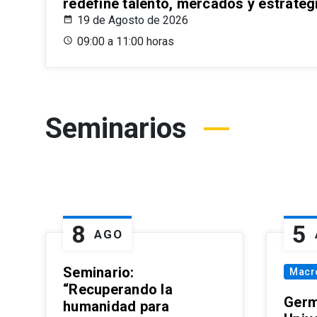
redefine talento, mercados y estrateg
19 de Agosto de 2026
09:00 a 11:00 horas
Seminarios
8
5
AGO
Seminario:
Macr
“Recuperando la
Germ
humanidad para