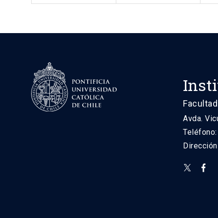
Inst
Facultad
Avda. Vic
Teléfono
Direcció