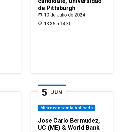
candidate, Universidad
de Pittsburgh
10 de Julio de 2024
13:35 a 14:30
5
JUN
Microeconomía Aplicada
Jose Carlo Bermudez,
UC (ME) & World Bank