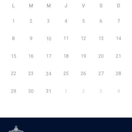
L
M
M
J
V
S
D
1
2
3
4
5
6
7
8
9
11
12
13
14
10
15
16
17
18
19
20
21
22
23
25
26
27
28
24
29
30
31
1
2
3
4