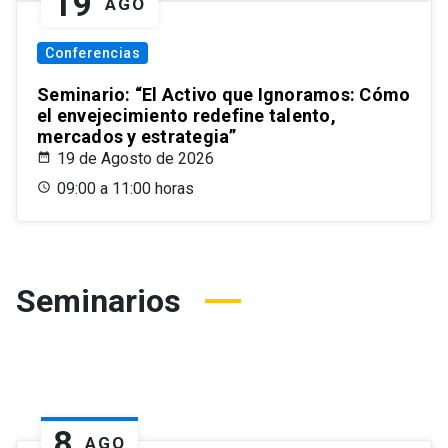
19
AGO
Conferencias
Seminario: “El Activo que Ignoramos: Cómo
el envejecimiento redefine talento,
mercados y estrategia”
19 de Agosto de 2026
09:00 a 11:00 horas
Seminarios
8
AGO