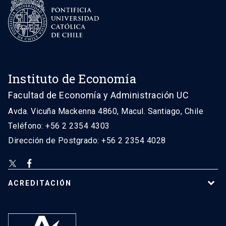
Instituto de Economía
Facultad de Economía y Administración UC
Avda. Vicuña Mackenna 4860, Macul. Santiago, Chile
Teléfono: +56 2 2354 4303
Dirección de Postgrado: +56 2 2354 4028
ACREDITACIÓN