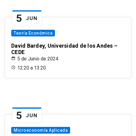
5
JUN
Teoría Económica
David Bardey, Universidad de los Andes –
CEDE
5 de Junio de 2024
12:20 a 13:20
5
JUN
Microeconomía Aplicada