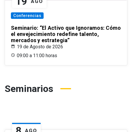
19
AGO
Conferencias
Seminario: “El Activo que Ignoramos: Cómo
el envejecimiento redefine talento,
mercados y estrategia”
19 de Agosto de 2026
09:00 a 11:00 horas
Seminarios
8
AGO