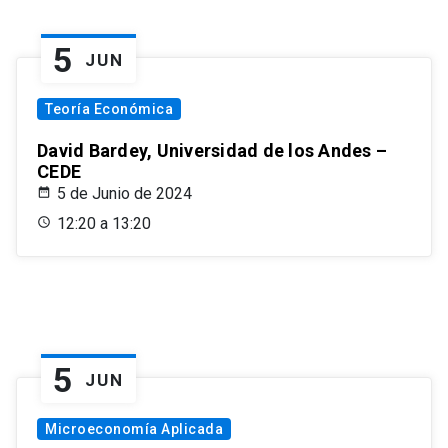
5
JUN
Teoría Económica
David Bardey, Universidad de los Andes –
CEDE
5 de Junio de 2024
12:20 a 13:20
5
JUN
Microeconomía Aplicada