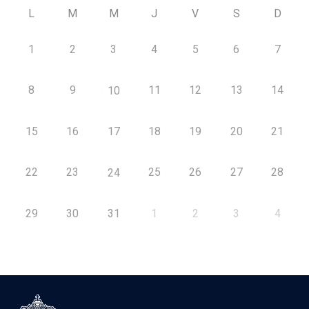
L
M
M
J
V
S
D
1
2
3
4
5
6
7
8
9
11
12
13
14
10
15
16
17
18
19
20
21
22
23
25
26
27
28
24
29
30
31
1
2
3
4