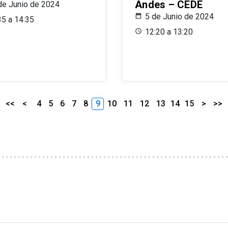
Andes – CEDE
de Junio de 2024
5 de Junio de 2024
35 a 14:35
12:20 a 13:20
<<
<
4
5
6
7
8
9
10
11
12
13
14
15
>
>>