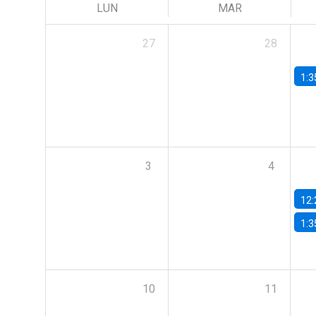
LUN
MAR
27
28
1:3
3
4
12:
1:3
10
11