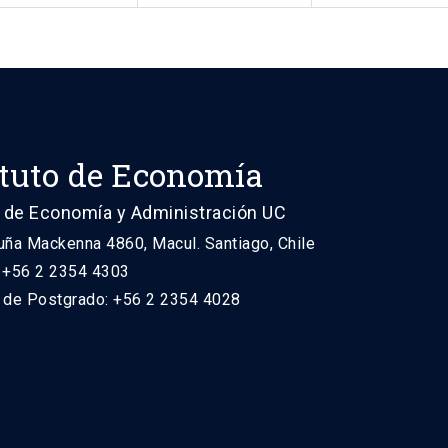
ituto de Economía
 de Economía y Administración UC
uña Mackenna 4860, Macul. Santiago, Chile
: +56 2 2354 4303
n de Postgrado: +56 2 2354 4028