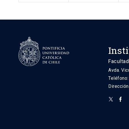
Inst
Facultad
Avda. Vic
Teléfono
Direcció