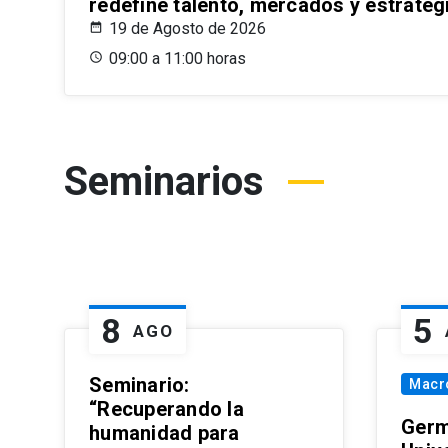
redefine talento, mercados y estrateg
19 de Agosto de 2026
09:00 a 11:00 horas
Seminarios
8
5
AGO
Seminario:
Macr
“Recuperando la
Germ
humanidad para