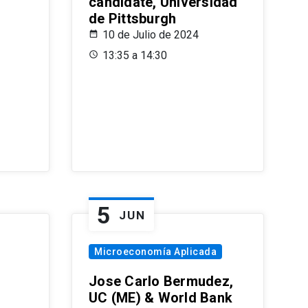
candidate, Universidad
de Pittsburgh
10 de Julio de 2024
13:35 a 14:30
5
JUN
Microeconomía Aplicada
Jose Carlo Bermudez,
UC (ME) & World Bank