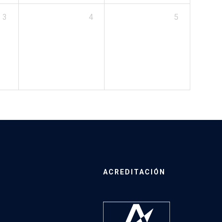
3
4
5
ACREDITACIÓN