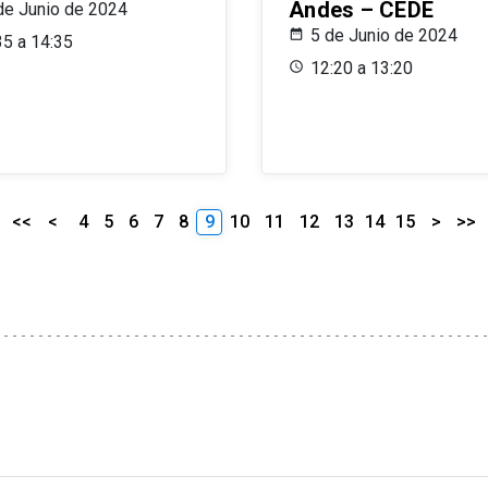
Andes – CEDE
de Junio de 2024
5 de Junio de 2024
35 a 14:35
12:20 a 13:20
<<
<
4
5
6
7
8
9
10
11
12
13
14
15
>
>>