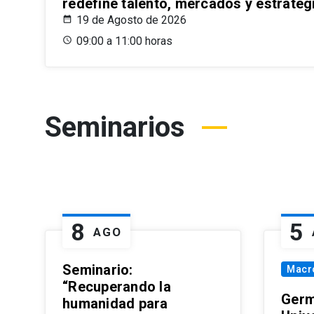
redefine talento, mercados y estrateg
19 de Agosto de 2026
09:00 a 11:00 horas
Seminarios
8
5
AGO
Seminario:
Macr
“Recuperando la
Germ
humanidad para