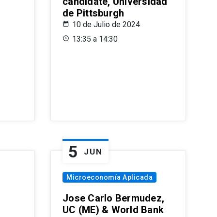
candidate, Universidad
de Pittsburgh
10 de Julio de 2024
13:35 a 14:30
5
JUN
Microeconomía Aplicada
Jose Carlo Bermudez,
UC (ME) & World Bank