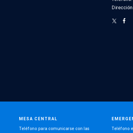
Direcció
MESA CENTRAL
EMERGE
Teléfono para comunicarse con las
Teléfono e