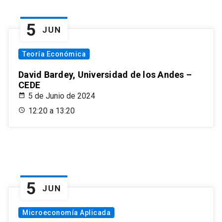
5
JUN
Teoría Económica
David Bardey, Universidad de los Andes –
CEDE
5 de Junio de 2024
12:20 a 13:20
5
JUN
Microeconomía Aplicada