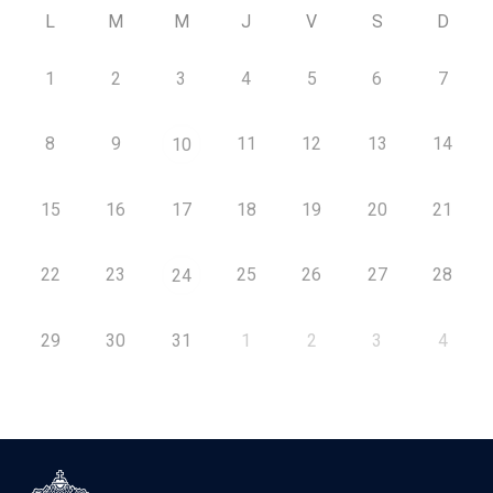
L
M
M
J
V
S
D
1
2
3
4
5
6
7
8
9
11
12
13
14
10
15
16
17
18
19
20
21
22
23
25
26
27
28
24
29
30
31
1
2
3
4