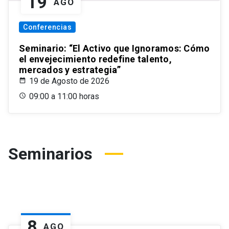
19
AGO
Conferencias
Seminario: “El Activo que Ignoramos: Cómo
el envejecimiento redefine talento,
mercados y estrategia”
19 de Agosto de 2026
09:00 a 11:00 horas
Seminarios
8
AGO