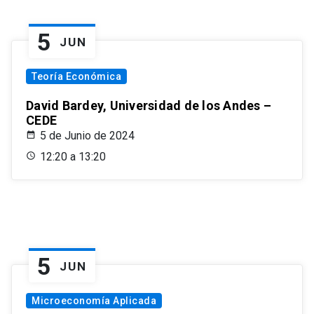
5
JUN
Teoría Económica
David Bardey, Universidad de los Andes –
CEDE
5 de Junio de 2024
12:20 a 13:20
5
JUN
Microeconomía Aplicada