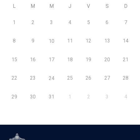
L
M
M
J
V
S
D
1
2
3
4
5
6
7
8
9
11
12
13
14
10
15
16
17
18
19
20
21
22
23
25
26
27
28
24
29
30
31
1
2
3
4