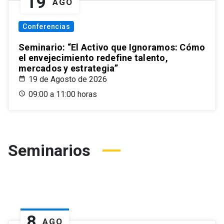
19
AGO
Conferencias
Seminario: “El Activo que Ignoramos: Cómo
el envejecimiento redefine talento,
mercados y estrategia”
19 de Agosto de 2026
09:00 a 11:00 horas
Seminarios
8
AGO