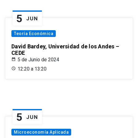
5
JUN
Teoría Económica
David Bardey, Universidad de los Andes –
CEDE
5 de Junio de 2024
12:20 a 13:20
5
JUN
Microeconomía Aplicada