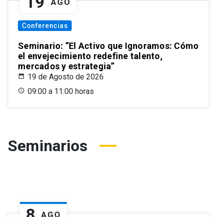
19
AGO
Conferencias
Seminario: “El Activo que Ignoramos: Cómo
el envejecimiento redefine talento,
mercados y estrategia”
19 de Agosto de 2026
09:00 a 11:00 horas
Seminarios
8
AGO