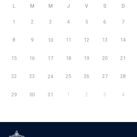
L
M
M
J
V
S
D
1
2
3
4
5
6
7
8
9
11
12
13
14
10
15
16
17
18
19
20
21
22
23
25
26
27
28
24
29
30
31
1
2
3
4