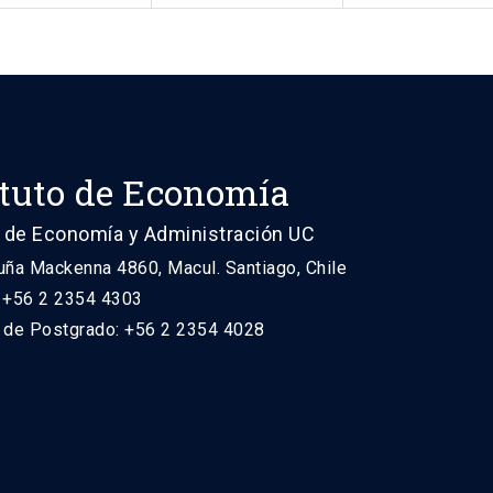
ituto de Economía
 de Economía y Administración UC
uña Mackenna 4860, Macul. Santiago, Chile
: +56 2 2354 4303
n de Postgrado: +56 2 2354 4028