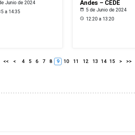
Andes – CEDE
de Junio de 2024
5 de Junio de 2024
35 a 14:35
12:20 a 13:20
<<
<
4
5
6
7
8
9
10
11
12
13
14
15
>
>>