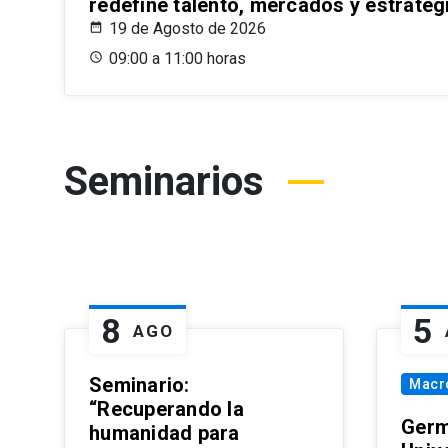
redefine talento, mercados y estrateg
19 de Agosto de 2026
09:00 a 11:00 horas
Seminarios
8
5
AGO
Seminario:
Macr
“Recuperando la
Germ
humanidad para