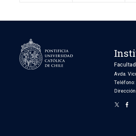
Inst
Facultad
Avda. Vic
Teléfono
Direcció