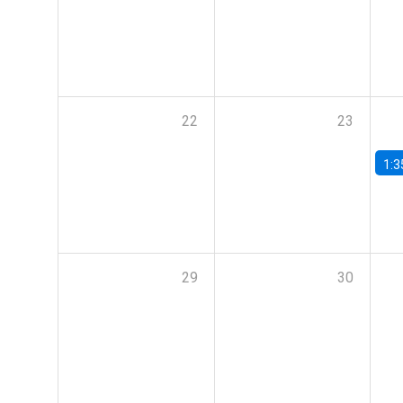
22
23
1:3
29
30