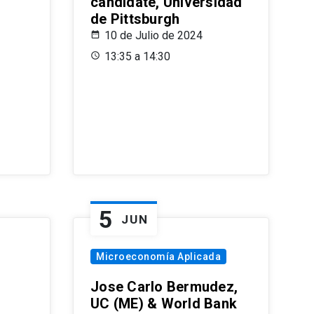
candidate, Universidad
de Pittsburgh
10 de Julio de 2024
13:35 a 14:30
5
JUN
Microeconomía Aplicada
Jose Carlo Bermudez,
UC (ME) & World Bank