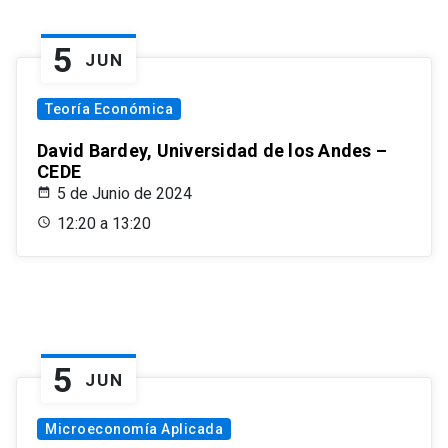
5
JUN
Teoría Económica
David Bardey, Universidad de los Andes –
CEDE
5 de Junio de 2024
12:20 a 13:20
5
JUN
Microeconomía Aplicada