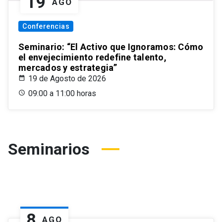
19
AGO
Conferencias
Seminario: “El Activo que Ignoramos: Cómo
el envejecimiento redefine talento,
mercados y estrategia”
19 de Agosto de 2026
09:00 a 11:00 horas
Seminarios
8
AGO