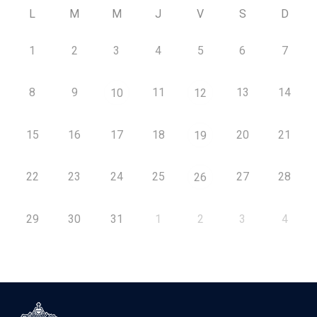
L
M
M
J
V
S
D
1
2
3
4
5
6
7
8
9
11
13
14
10
12
15
16
17
18
20
21
19
22
23
24
25
27
28
26
29
30
31
1
2
3
4