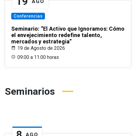
19
AGO
Conferencias
Seminario: “El Activo que Ignoramos: Cómo
el envejecimiento redefine talento,
mercados y estrategia”
19 de Agosto de 2026
09:00 a 11:00 horas
Seminarios
8
AGO