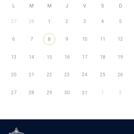
L
M
M
J
V
S
D
27
28
1
2
3
4
5
6
7
9
10
11
12
8
13
14
16
17
18
19
15
20
21
22
23
24
25
26
27
28
29
30
1
2
31