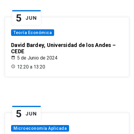
5
JUN
Teoría Económica
David Bardey, Universidad de los Andes –
CEDE
5 de Junio de 2024
12:20 a 13:20
5
JUN
Microeconomía Aplicada