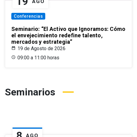
19
AGO
Conferencias
Seminario: “El Activo que Ignoramos: Cómo
el envejecimiento redefine talento,
mercados y estrategia”
19 de Agosto de 2026
09:00 a 11:00 horas
Seminarios
8
AGO