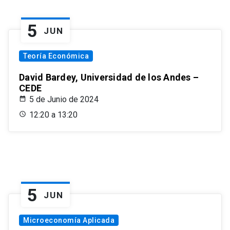
5
JUN
Teoría Económica
David Bardey, Universidad de los Andes –
CEDE
5 de Junio de 2024
12:20 a 13:20
5
JUN
Microeconomía Aplicada