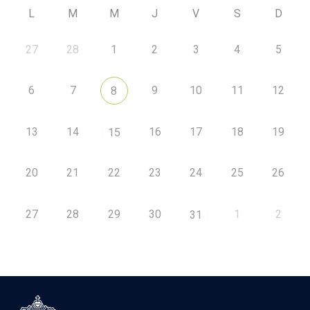
L
M
M
J
V
S
D
27
28
1
2
3
4
5
6
7
9
10
11
12
8
13
14
16
17
18
19
15
20
21
22
23
24
25
26
27
28
29
30
1
2
31