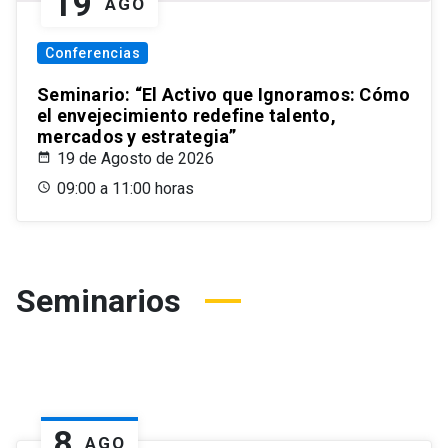
19
AGO
Conferencias
Seminario: “El Activo que Ignoramos: Cómo
el envejecimiento redefine talento,
mercados y estrategia”
19 de Agosto de 2026
09:00 a 11:00 horas
Seminarios
8
AGO