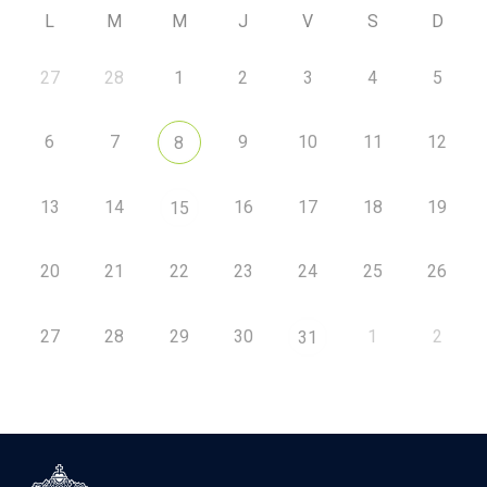
L
M
M
J
V
S
D
27
28
1
2
3
4
5
6
7
9
10
11
12
8
13
14
16
17
18
19
15
20
21
22
23
24
25
26
27
28
29
30
1
2
31