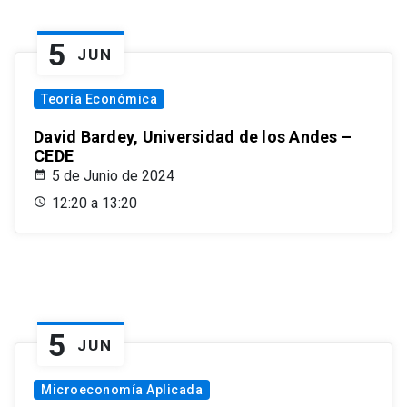
5
JUN
Teoría Económica
David Bardey, Universidad de los Andes –
CEDE
5 de Junio de 2024
12:20 a 13:20
5
JUN
Microeconomía Aplicada