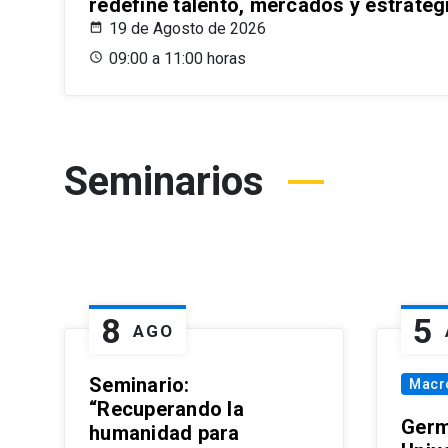
redefine talento, mercados y estrateg
19 de Agosto de 2026
09:00 a 11:00 horas
Seminarios
8
5
AGO
Seminario:
Macr
“Recuperando la
Germ
humanidad para