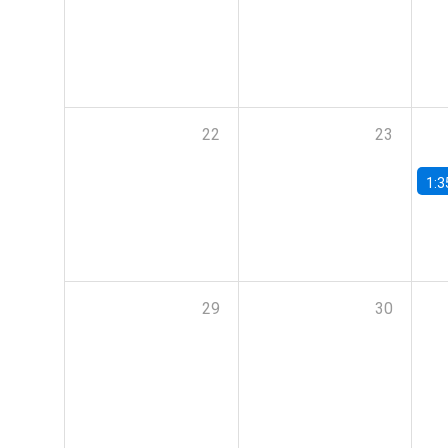
22
23
1:3
29
30