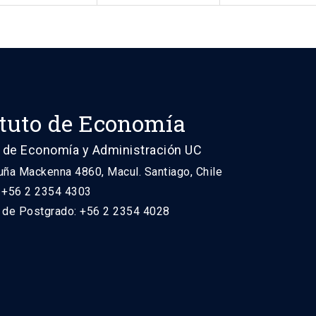
ituto de Economía
 de Economía y Administración UC
uña Mackenna 4860, Macul. Santiago, Chile
: +56 2 2354 4303
n de Postgrado: +56 2 2354 4028