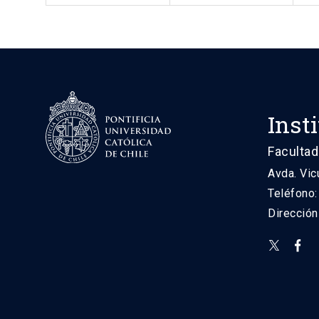
Inst
Facultad
Avda. Vic
Teléfono
Direcció