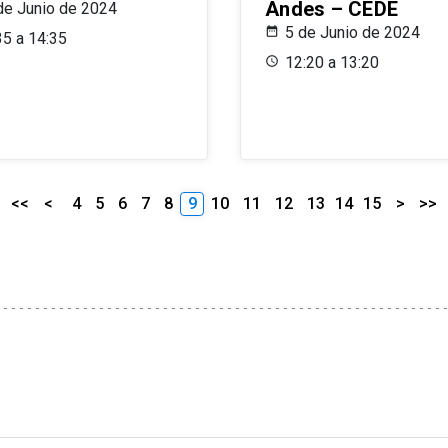
Andes – CEDE
de Junio de 2024
5 de Junio de 2024
35 a 14:35
12:20 a 13:20
<<
<
4
5
6
7
8
9
10
11
12
13
14
15
>
>>