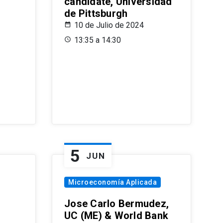
candidate, Universidad
de Pittsburgh
10 de Julio de 2024
13:35 a 14:30
5
JUN
Microeconomía Aplicada
Jose Carlo Bermudez,
UC (ME) & World Bank