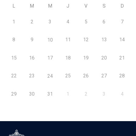
L
M
M
J
V
S
D
1
2
3
4
5
6
7
8
9
11
12
13
14
10
15
16
17
18
19
20
21
22
23
25
26
27
28
24
29
30
31
1
2
3
4