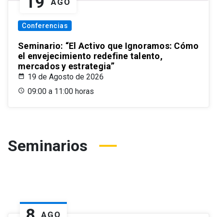
19
AGO
Conferencias
Seminario: “El Activo que Ignoramos: Cómo
el envejecimiento redefine talento,
mercados y estrategia”
19 de Agosto de 2026
09:00 a 11:00 horas
Seminarios
8
AGO