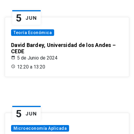
5
JUN
Teoría Económica
David Bardey, Universidad de los Andes –
CEDE
5 de Junio de 2024
12:20 a 13:20
5
JUN
Microeconomía Aplicada