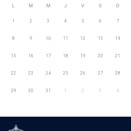
L
M
M
J
V
S
D
1
2
3
4
5
6
7
8
9
11
12
13
14
10
15
16
17
18
19
20
21
22
23
25
26
27
28
24
29
30
31
1
2
3
4