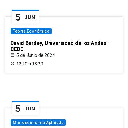
5
JUN
Teoría Económica
David Bardey, Universidad de los Andes –
CEDE
5 de Junio de 2024
12:20 a 13:20
5
JUN
Microeconomía Aplicada