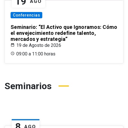
19
AGO
Conferencias
Seminario: “El Activo que Ignoramos: Cómo
el envejecimiento redefine talento,
mercados y estrategia”
19 de Agosto de 2026
09:00 a 11:00 horas
Seminarios
8
AGO