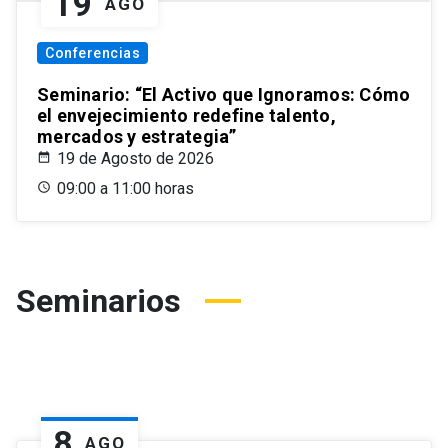
19
AGO
Conferencias
Seminario: “El Activo que Ignoramos: Cómo
el envejecimiento redefine talento,
mercados y estrategia”
19 de Agosto de 2026
09:00 a 11:00 horas
Seminarios
8
AGO