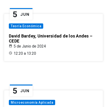
5
JUN
Teoría Económica
David Bardey, Universidad de los Andes –
CEDE
5 de Junio de 2024
12:20 a 13:20
5
JUN
Microeconomía Aplicada