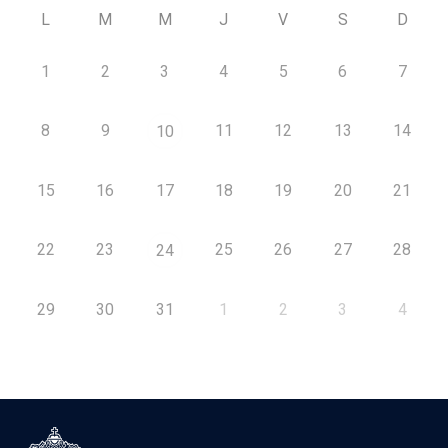
L
M
M
J
V
S
D
1
2
3
4
5
6
7
8
9
11
12
13
14
10
15
16
17
18
19
20
21
22
23
25
26
27
28
24
29
30
31
1
2
3
4