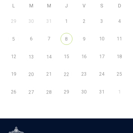
L
M
M
J
V
S
D
29
30
31
1
2
3
4
6
7
10
11
5
8
9
12
15
16
17
18
13
14
19
21
23
24
25
20
22
26
29
30
31
1
27
28