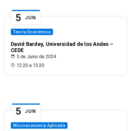
5
JUN
Teoría Económica
David Bardey, Universidad de los Andes –
CEDE
5 de Junio de 2024
12:20 a 13:20
5
JUN
Microeconomía Aplicada