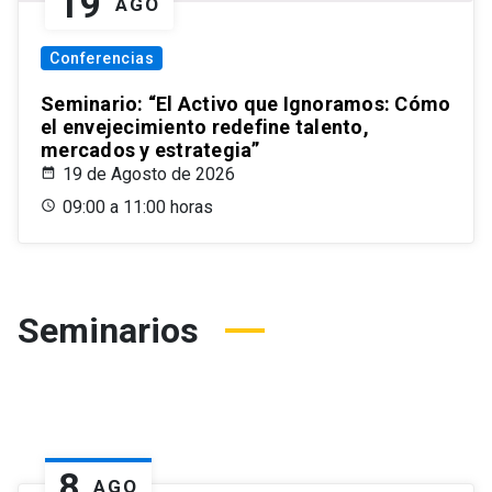
19
AGO
Conferencias
Seminario: “El Activo que Ignoramos: Cómo
el envejecimiento redefine talento,
mercados y estrategia”
19 de Agosto de 2026
09:00 a 11:00 horas
Seminarios
8
AGO