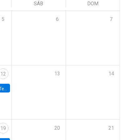
SÁB
DOM
5
6
7
13
14
12
 UDP
20
21
19