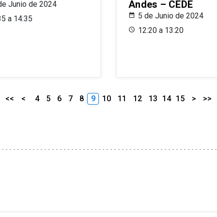
Andes – CEDE
de Junio de 2024
5 de Junio de 2024
35 a 14:35
12:20 a 13:20
<<
<
4
5
6
7
8
9
10
11
12
13
14
15
>
>>