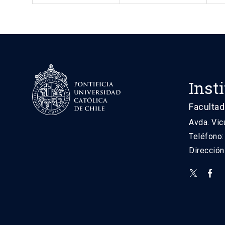
Inst
Facultad
Avda. Vic
Teléfono
Direcció