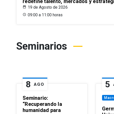
redefine talento, mercados y estrateg
19 de Agosto de 2026
09:00 a 11:00 horas
Seminarios
8
5
AGO
Seminario:
Macr
“Recuperando la
Germ
humanidad para