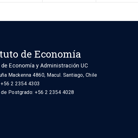
ituto de Economía
 de Economía y Administración UC
uña Mackenna 4860, Macul. Santiago, Chile
: +56 2 2354 4303
n de Postgrado: +56 2 2354 4028