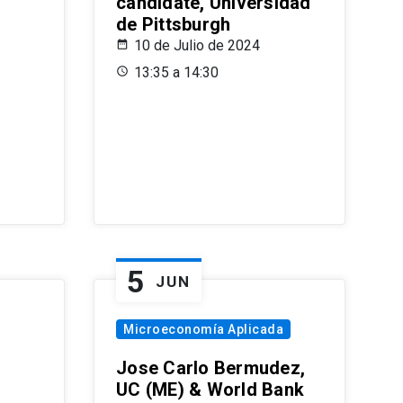
candidate, Universidad
de Pittsburgh
10 de Julio de 2024
13:35 a 14:30
5
JUN
Microeconomía Aplicada
Jose Carlo Bermudez,
UC (ME) & World Bank