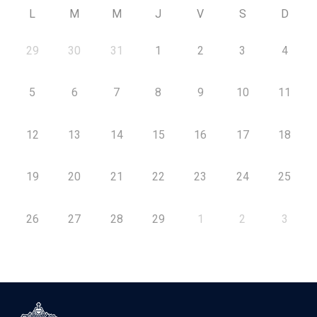
L
M
M
J
V
S
D
29
30
31
1
2
3
4
5
6
7
8
9
10
11
12
13
14
15
16
17
18
19
20
21
22
23
24
25
26
27
28
29
1
2
3