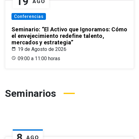
19
AGO
Conferencias
Seminario: “El Activo que Ignoramos: Cómo
el envejecimiento redefine talento,
mercados y estrategia”
19 de Agosto de 2026
09:00 a 11:00 horas
Seminarios
8
AGO