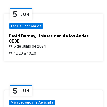
5
JUN
Teoría Económica
David Bardey, Universidad de los Andes –
CEDE
5 de Junio de 2024
12:20 a 13:20
5
JUN
Microeconomía Aplicada