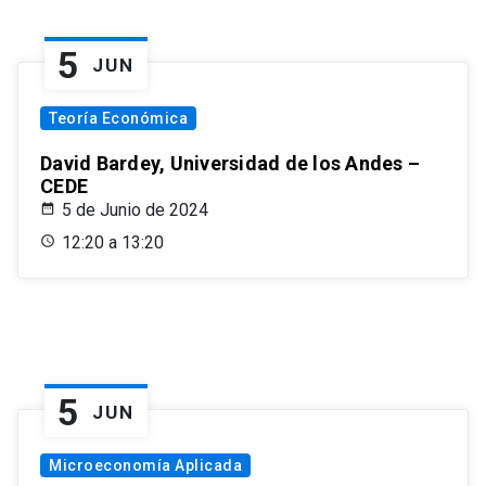
5
JUN
Teoría Económica
David Bardey, Universidad de los Andes –
CEDE
5 de Junio de 2024
12:20 a 13:20
5
JUN
Microeconomía Aplicada