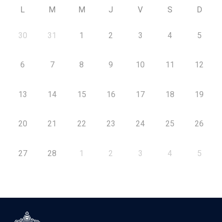
L
M
M
J
V
S
D
30
31
1
2
3
4
5
6
7
8
9
10
11
12
13
14
15
16
17
18
19
20
21
22
23
24
25
26
27
28
1
2
3
4
5