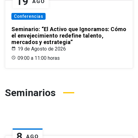
19
AGO
Conferencias
Seminario: “El Activo que Ignoramos: Cómo
el envejecimiento redefine talento,
mercados y estrategia”
19 de Agosto de 2026
09:00 a 11:00 horas
Seminarios
8
AGO