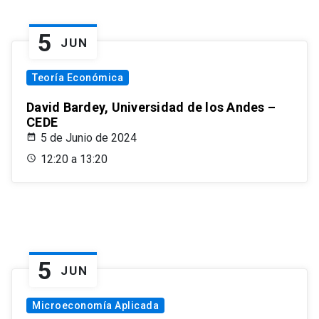
5
JUN
Teoría Económica
David Bardey, Universidad de los Andes –
CEDE
5 de Junio de 2024
12:20 a 13:20
5
JUN
Microeconomía Aplicada