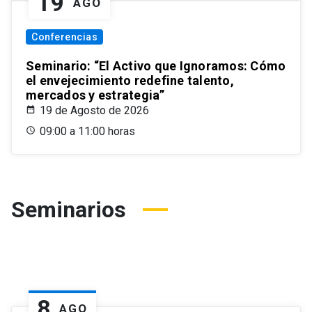
19
AGO
Conferencias
Seminario: “El Activo que Ignoramos: Cómo
el envejecimiento redefine talento,
mercados y estrategia”
19 de Agosto de 2026
09:00 a 11:00 horas
Seminarios
8
AGO