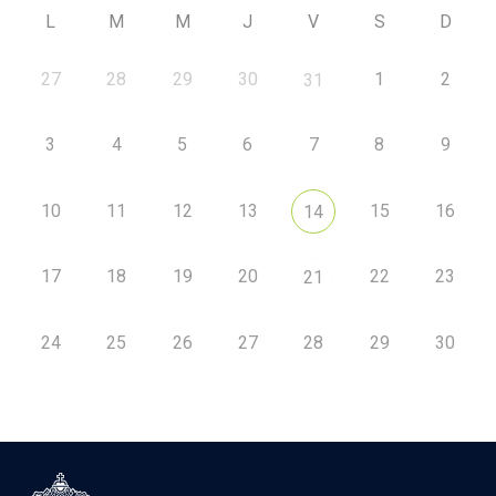
L
M
M
J
V
S
D
27
28
29
30
1
2
31
3
4
5
6
7
8
9
10
11
12
13
15
16
14
17
18
19
20
22
23
21
24
25
26
27
28
29
30