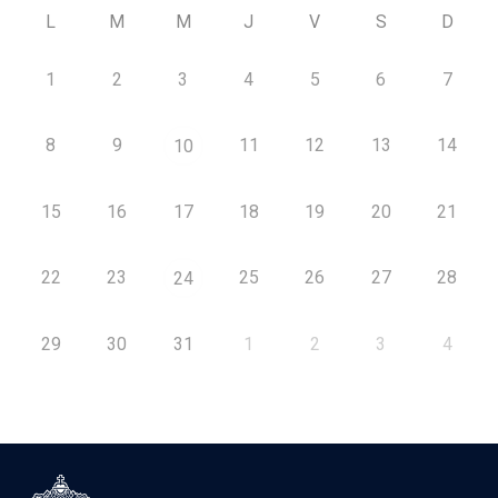
L
M
M
J
V
S
D
1
2
3
4
5
6
7
8
9
11
12
13
14
10
15
16
17
18
19
20
21
22
23
25
26
27
28
24
29
30
31
1
2
3
4