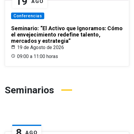
19
AGO
Conferencias
Seminario: “El Activo que Ignoramos: Cómo
el envejecimiento redefine talento,
mercados y estrategia”
19 de Agosto de 2026
09:00 a 11:00 horas
Seminarios
8
AGO