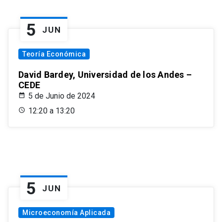
5
JUN
Teoría Económica
David Bardey, Universidad de los Andes –
CEDE
5 de Junio de 2024
12:20 a 13:20
5
JUN
Microeconomía Aplicada