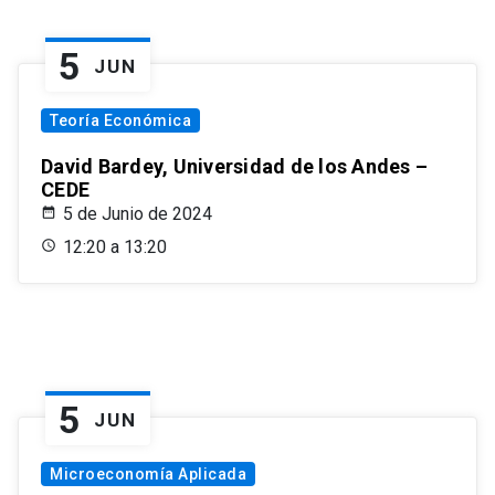
5
JUN
Teoría Económica
David Bardey, Universidad de los Andes –
CEDE
5 de Junio de 2024
12:20 a 13:20
5
JUN
Microeconomía Aplicada