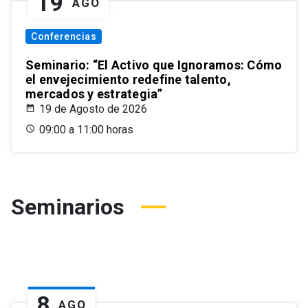
19
AGO
Conferencias
Seminario: “El Activo que Ignoramos: Cómo
el envejecimiento redefine talento,
mercados y estrategia”
19 de Agosto de 2026
09:00 a 11:00 horas
Seminarios
8
AGO