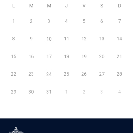
L
M
M
J
V
S
D
1
2
3
4
5
6
7
8
9
11
12
13
14
10
15
16
17
18
19
20
21
22
23
25
26
27
28
24
29
30
31
1
2
3
4