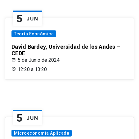
5
JUN
Teoría Económica
David Bardey, Universidad de los Andes –
CEDE
5 de Junio de 2024
12:20 a 13:20
5
JUN
Microeconomía Aplicada