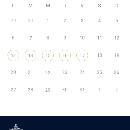
L
M
M
J
V
S
D
29
30
1
2
3
4
5
6
8
9
10
11
12
7
18
19
13
14
15
16
17
20
21
23
24
25
26
22
27
28
30
31
1
2
29