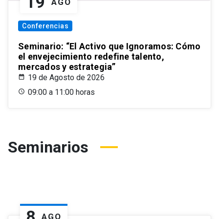
19
AGO
Conferencias
Seminario: “El Activo que Ignoramos: Cómo
el envejecimiento redefine talento,
mercados y estrategia”
19 de Agosto de 2026
09:00 a 11:00 horas
Seminarios
8
AGO