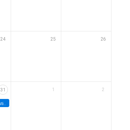
24
25
26
1
2
31
 Board