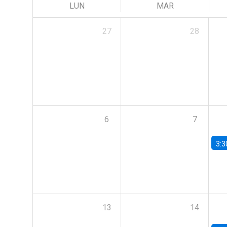
LUN
MAR
27
28
6
7
3:3
13
14