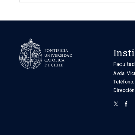
Inst
Facultad
Avda. Vic
Teléfono
Direcció