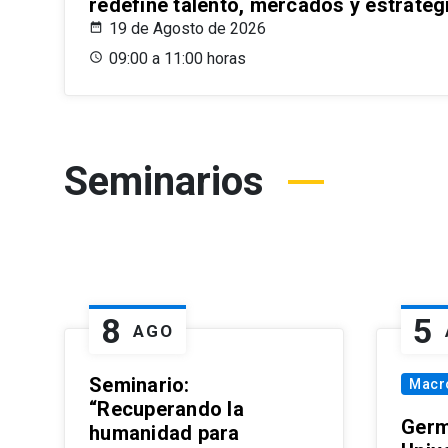
redefine talento, mercados y estrateg
19 de Agosto de 2026
09:00 a 11:00 horas
Seminarios
8
5
AGO
Seminario:
Macr
“Recuperando la
Germ
humanidad para