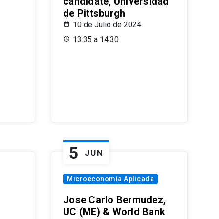
candidate, Universidad
de Pittsburgh
10 de Julio de 2024
13:35 a 14:30
5
JUN
Microeconomía Aplicada
Jose Carlo Bermudez,
UC (ME) & World Bank