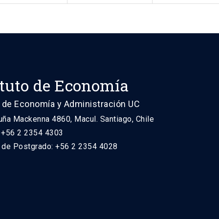
ituto de Economía
 de Economía y Administración UC
uña Mackenna 4860, Macul. Santiago, Chile
: +56 2 2354 4303
n de Postgrado: +56 2 2354 4028