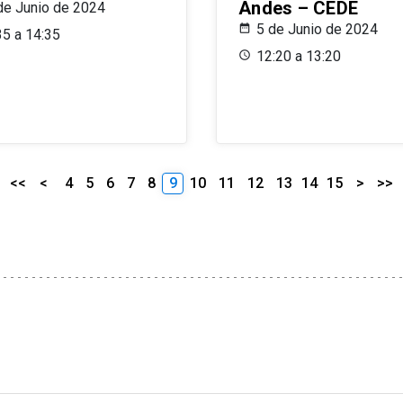
Andes – CEDE
de Junio de 2024
5 de Junio de 2024
35 a 14:35
12:20 a 13:20
<<
<
4
5
6
7
8
9
10
11
12
13
14
15
>
>>