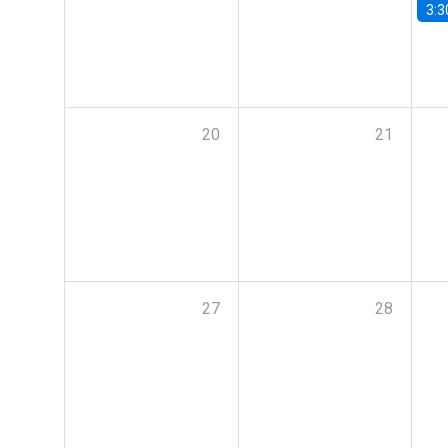
3:3
20
21
27
28