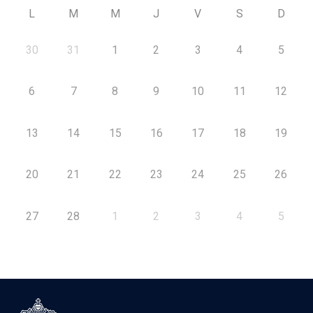
L
M
M
J
V
S
D
30
31
1
2
3
4
5
6
7
8
9
10
11
12
13
14
15
16
17
18
19
20
21
22
23
24
25
26
27
28
1
2
3
4
5