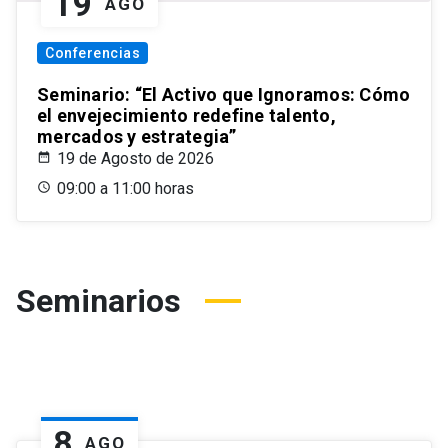
19
AGO
Conferencias
Seminario: “El Activo que Ignoramos: Cómo
el envejecimiento redefine talento,
mercados y estrategia”
19 de Agosto de 2026
09:00 a 11:00 horas
Seminarios
8
AGO