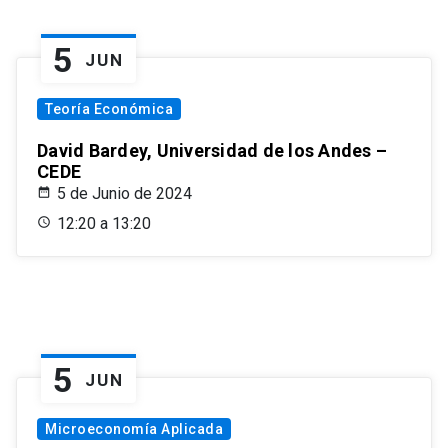
5
JUN
Teoría Económica
David Bardey, Universidad de los Andes –
CEDE
5 de Junio de 2024
12:20 a 13:20
5
JUN
Microeconomía Aplicada