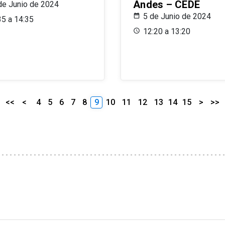
Andes – CEDE
de Junio de 2024
5 de Junio de 2024
35 a 14:35
12:20 a 13:20
<<
<
4
5
6
7
8
9
10
11
12
13
14
15
>
>>