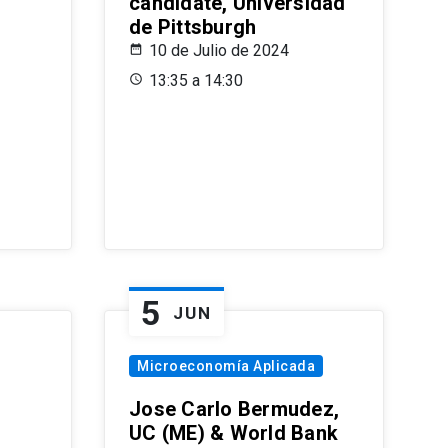
candidate, Universidad
de Pittsburgh
10 de Julio de 2024
13:35 a 14:30
5
JUN
Microeconomía Aplicada
Jose Carlo Bermudez,
UC (ME) & World Bank