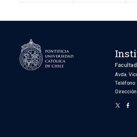
Inst
Facultad
Avda. Vic
Teléfono
Direcció