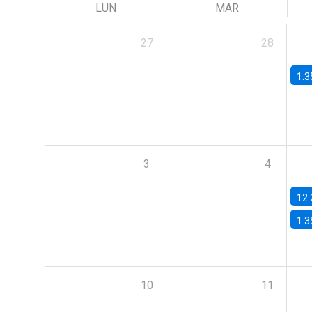
LUN
MAR
27
28
1:3
3
4
12:
1:3
10
11