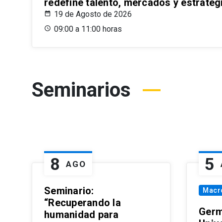
redefine talento, mercados y estrateg
19 de Agosto de 2026
09:00 a 11:00 horas
Seminarios
8
5
AGO
Seminario:
Macr
“Recuperando la
Germ
humanidad para