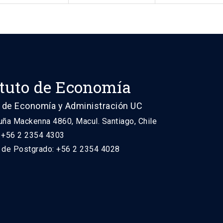
ituto de Economía
 de Economía y Administración UC
uña Mackenna 4860, Macul. Santiago, Chile
: +56 2 2354 4303
n de Postgrado: +56 2 2354 4028