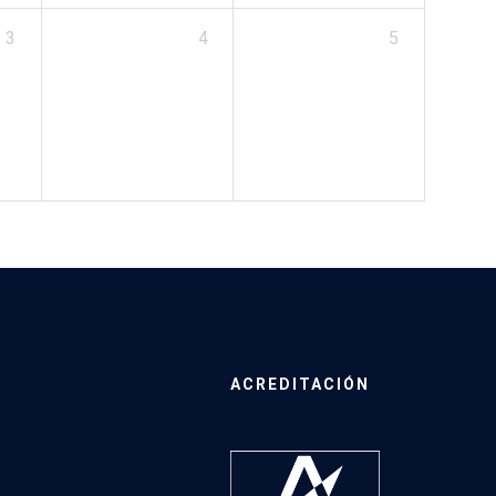
3
4
5
ACREDITACIÓN