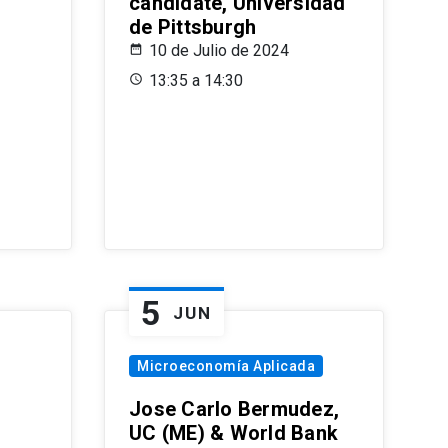
candidate, Universidad
de Pittsburgh
10 de Julio de 2024
13:35 a 14:30
5
JUN
Microeconomía Aplicada
Jose Carlo Bermudez,
UC (ME) & World Bank