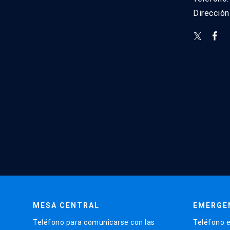
Direcció
MESA CENTRAL
EMERGE
Teléfono para comunicarse con las
Teléfono e