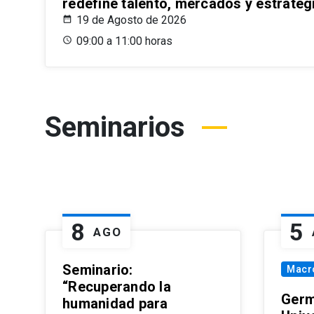
redefine talento, mercados y estrateg
19 de Agosto de 2026
09:00 a 11:00 horas
Seminarios
8
5
AGO
Seminario:
Macr
“Recuperando la
Germ
humanidad para