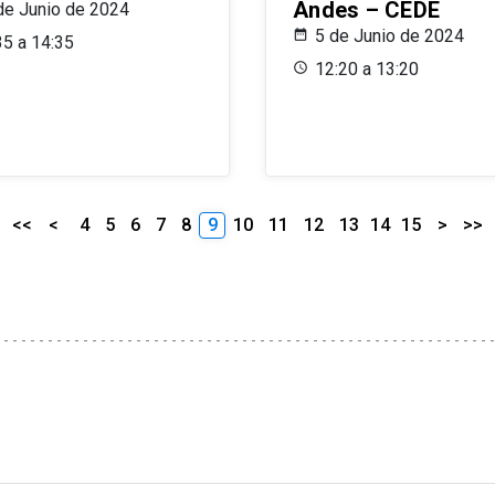
Andes – CEDE
de Junio de 2024
5 de Junio de 2024
35 a 14:35
12:20 a 13:20
<<
<
4
5
6
7
8
9
10
11
12
13
14
15
>
>>