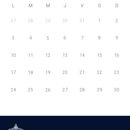
L
M
M
J
V
S
D
27
28
30
31
1
2
29
3
4
6
7
8
9
5
10
11
12
13
14
15
16
17
19
20
21
22
23
18
24
25
27
28
29
30
26