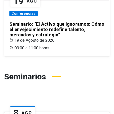
19
AGO
Conferencias
Seminario: “El Activo que Ignoramos: Cómo
el envejecimiento redefine talento,
mercados y estrategia”
19 de Agosto de 2026
09:00 a 11:00 horas
Seminarios
8
AGO