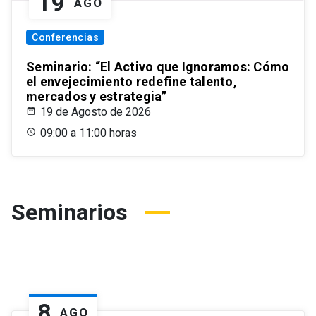
19
AGO
Conferencias
Seminario: “El Activo que Ignoramos: Cómo
el envejecimiento redefine talento,
mercados y estrategia”
19 de Agosto de 2026
09:00 a 11:00 horas
Seminarios
8
AGO