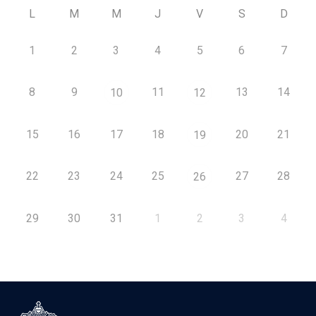
L
M
M
J
V
S
D
1
2
3
4
5
6
7
8
9
11
13
14
10
12
15
16
17
18
20
21
19
22
23
24
25
27
28
26
29
30
31
1
2
3
4