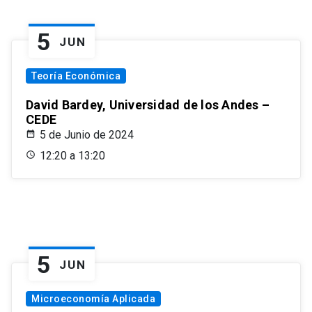
5
JUN
Teoría Económica
David Bardey, Universidad de los Andes –
CEDE
5 de Junio de 2024
12:20 a 13:20
5
JUN
Microeconomía Aplicada