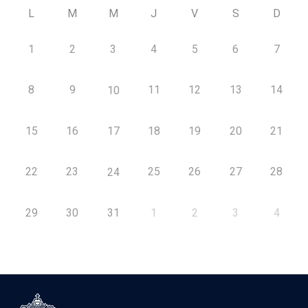
L
M
M
J
V
S
D
1
2
3
4
5
6
7
8
9
11
12
13
14
10
15
16
17
18
19
20
21
22
23
25
26
27
28
24
29
30
31
1
2
3
4