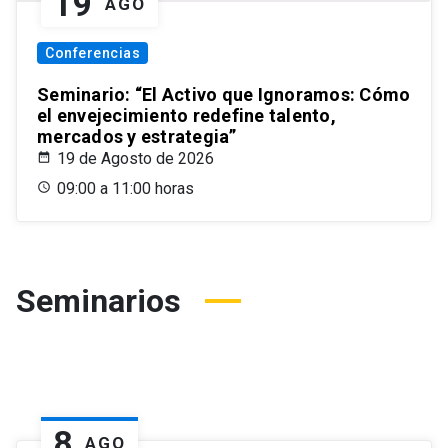
19
AGO
Conferencias
Seminario: “El Activo que Ignoramos: Cómo
el envejecimiento redefine talento,
mercados y estrategia”
19 de Agosto de 2026
09:00 a 11:00 horas
Seminarios
8
AGO