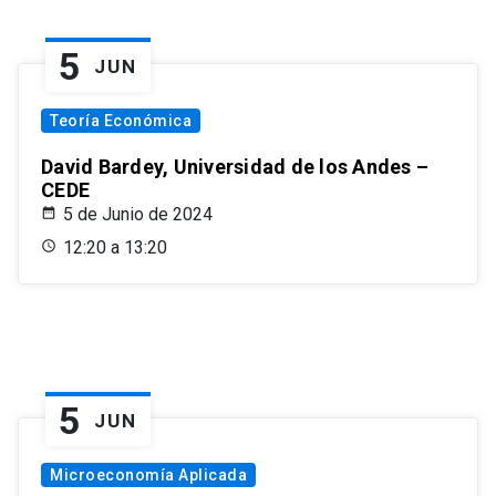
5
JUN
Teoría Económica
David Bardey, Universidad de los Andes –
CEDE
5 de Junio de 2024
12:20 a 13:20
5
JUN
Microeconomía Aplicada