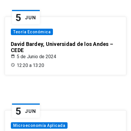
5
JUN
Teoría Económica
David Bardey, Universidad de los Andes –
CEDE
5 de Junio de 2024
12:20 a 13:20
5
JUN
Microeconomía Aplicada