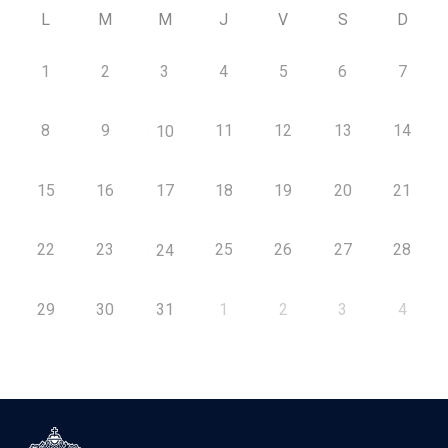
L
M
M
J
V
S
D
1
2
3
4
5
6
7
8
9
11
12
13
14
10
15
16
17
18
19
20
21
22
23
25
26
27
28
24
29
30
31
1
2
3
4