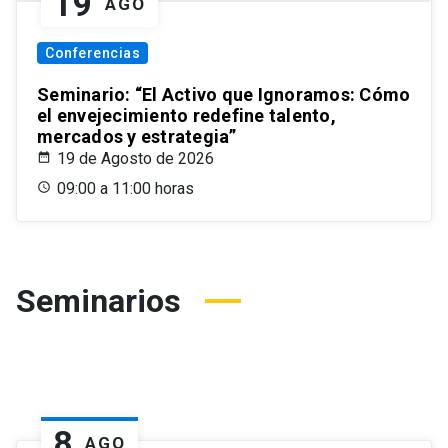
19
AGO
Conferencias
Seminario: “El Activo que Ignoramos: Cómo
el envejecimiento redefine talento,
mercados y estrategia”
19 de Agosto de 2026
09:00 a 11:00 horas
Seminarios
8
AGO