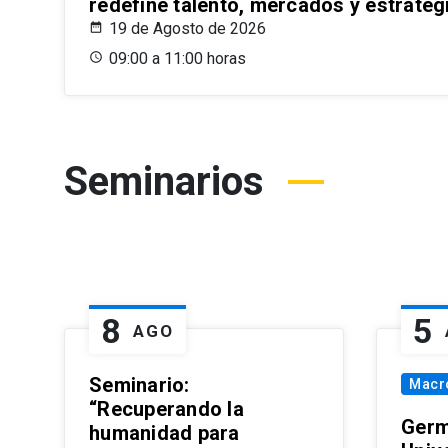
redefine talento, mercados y estrateg
19 de Agosto de 2026
09:00 a 11:00 horas
Seminarios
8
5
AGO
Seminario:
Macr
“Recuperando la
Germ
humanidad para