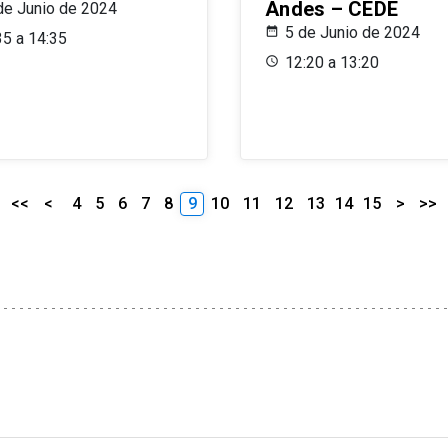
Andes – CEDE
de Junio de 2024
5 de Junio de 2024
35 a 14:35
12:20 a 13:20
<<
<
4
5
6
7
8
9
10
11
12
13
14
15
>
>>