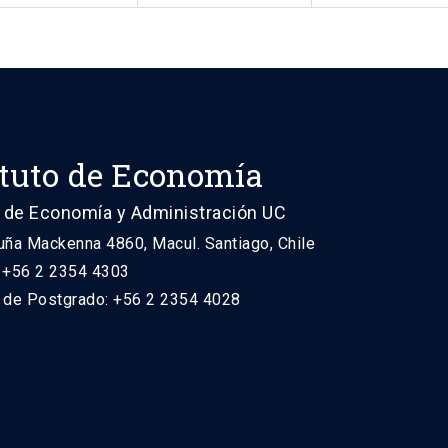
ituto de Economía
 de Economía y Administración UC
uña Mackenna 4860, Macul. Santiago, Chile
: +56 2 2354 4303
n de Postgrado: +56 2 2354 4028