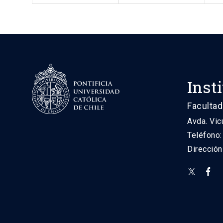
Inst
Facultad
Avda. Vic
Teléfono
Direcció