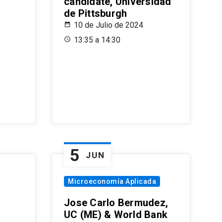
candidate, Universidad
de Pittsburgh
10 de Julio de 2024
13:35 a 14:30
5
JUN
Microeconomía Aplicada
Jose Carlo Bermudez,
UC (ME) & World Bank