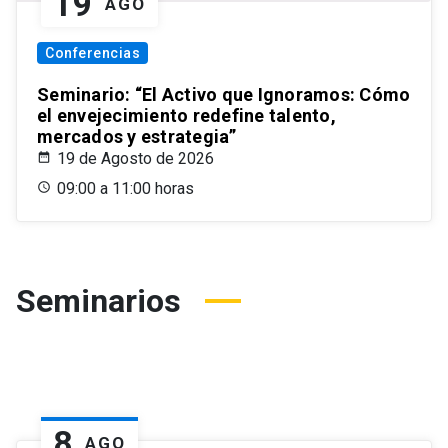
19
AGO
Conferencias
Seminario: “El Activo que Ignoramos: Cómo
el envejecimiento redefine talento,
mercados y estrategia”
19 de Agosto de 2026
09:00 a 11:00 horas
Seminarios
8
AGO