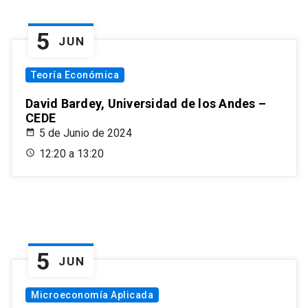
5
JUN
Teoría Económica
David Bardey, Universidad de los Andes –
CEDE
5 de Junio de 2024
12:20 a 13:20
5
JUN
Microeconomía Aplicada