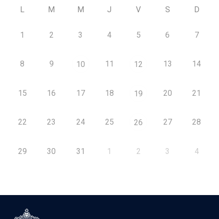
L
M
M
J
V
S
D
1
2
3
4
5
6
7
8
9
11
13
14
10
12
15
16
17
18
20
21
19
22
23
24
25
27
28
26
29
30
31
1
2
3
4