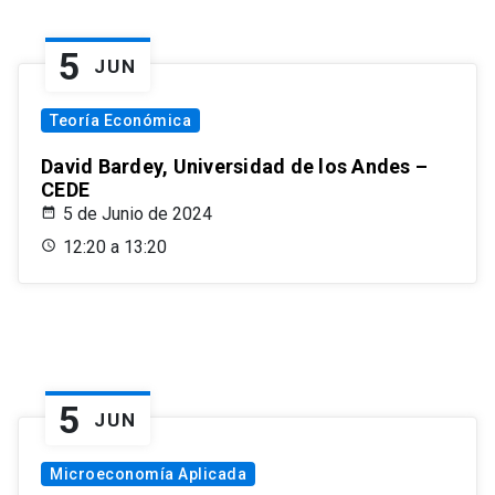
5
JUN
Teoría Económica
David Bardey, Universidad de los Andes –
CEDE
5 de Junio de 2024
12:20 a 13:20
5
JUN
Microeconomía Aplicada