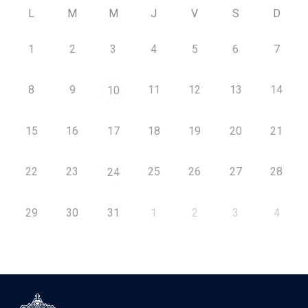
L
M
M
J
V
S
D
1
2
3
4
5
6
7
8
9
11
12
13
14
10
15
16
17
18
19
20
21
22
23
25
26
27
28
24
29
30
31
1
2
3
4