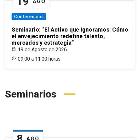
19
AGO
Conferencias
Seminario: “El Activo que Ignoramos: Cómo
el envejecimiento redefine talento,
mercados y estrategia”
19 de Agosto de 2026
09:00 a 11:00 horas
Seminarios
8
AGO