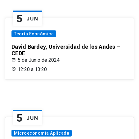
5
JUN
Teoría Económica
David Bardey, Universidad de los Andes –
CEDE
5 de Junio de 2024
12:20 a 13:20
5
JUN
Microeconomía Aplicada