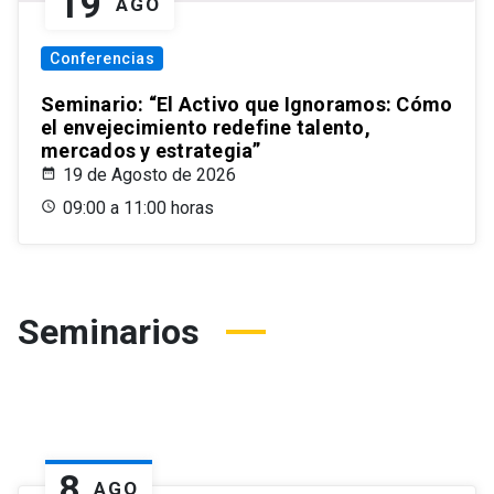
19
AGO
Conferencias
Seminario: “El Activo que Ignoramos: Cómo
el envejecimiento redefine talento,
mercados y estrategia”
19 de Agosto de 2026
09:00 a 11:00 horas
Seminarios
8
AGO