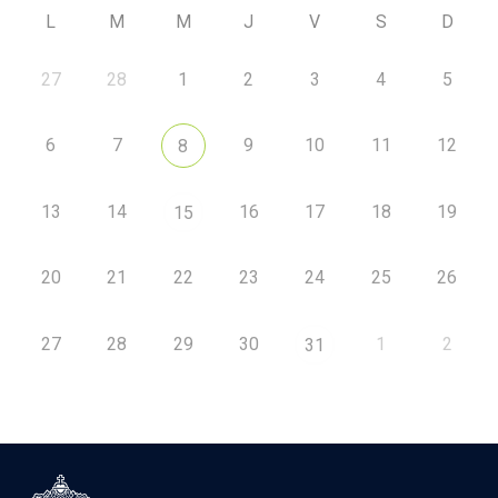
L
M
M
J
V
S
D
27
28
1
2
3
4
5
6
7
9
10
11
12
8
13
14
16
17
18
19
15
20
21
22
23
24
25
26
27
28
29
30
1
2
31