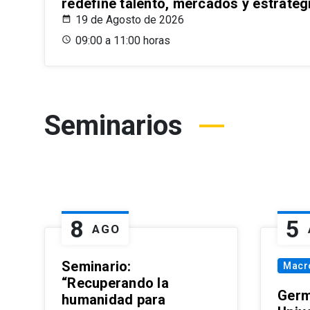
redefine talento, mercados y estrateg
19 de Agosto de 2026
09:00 a 11:00 horas
Seminarios
8
5
AGO
Seminario:
Macr
“Recuperando la
Germ
humanidad para