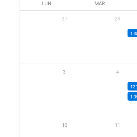
LUN
MAR
27
28
1:3
3
4
12:
1:3
10
11