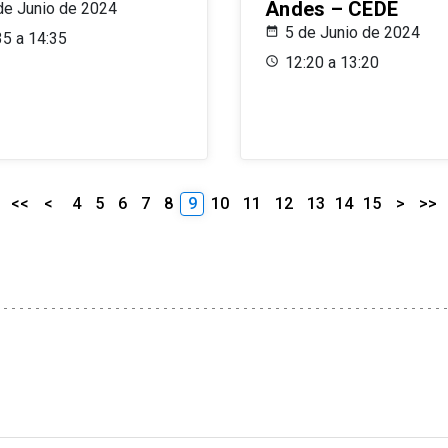
Andes – CEDE
de Junio de 2024
5 de Junio de 2024
35 a 14:35
12:20 a 13:20
<<
<
4
5
6
7
8
9
10
11
12
13
14
15
>
>>