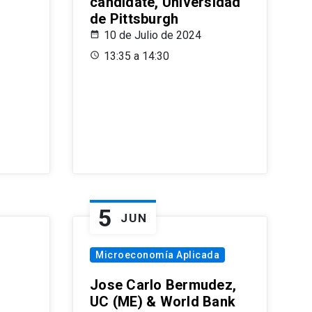
candidate, Universidad
de Pittsburgh
10 de Julio de 2024
13:35 a 14:30
5
JUN
Microeconomía Aplicada
Jose Carlo Bermudez,
UC (ME) & World Bank