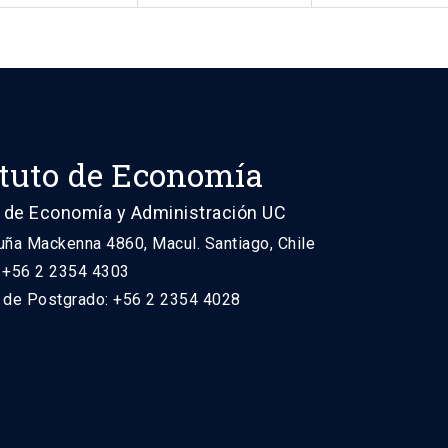
ituto de Economía
 de Economía y Administración UC
uña Mackenna 4860, Macul. Santiago, Chile
: +56 2 2354 4303
n de Postgrado: +56 2 2354 4028