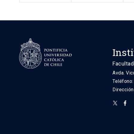
Inst
Facultad
Avda. Vic
Teléfono
Direcció